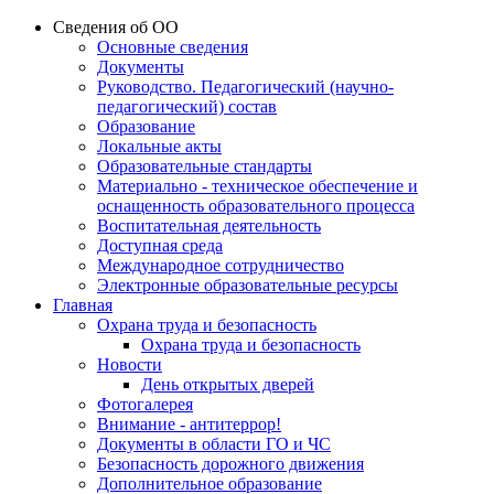
Сведения об ОО
Основные сведения
Документы
Руководство. Педагогический (научно-
педагогический) состав
Образование
Локальные акты
Образовательные стандарты
Материально - техническое обеспечение и
оснащенность образовательного процесса
Воспитательная деятельность
Доступная среда
Международное сотрудничество
Электронные образовательные ресурсы
Главная
Охрана труда и безопасность
Охрана труда и безопасность
Новости
День открытых дверей
Фотогалерея
Внимание - антитеррор!
Документы в области ГО и ЧС
Безопасность дорожного движения
Дополнительное образование