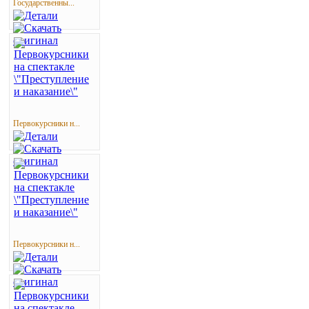
Государственны...
Первокурсники н...
Первокурсники н...