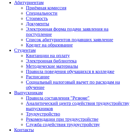
Абитуриентам
Приёмная комиссия
Специальности
Стоимость
Документы
Электронная форма подачи заявления на
поступление
Список абитуриентов подавших заявление
Кредит на образование
Студентам
Квитанции на оплату
Электронная библиотека
Методические материалы
Правила поведения обучащихся в колледже
Расписание
Социальный налоговый вычет по расходам на
обучение
Выпускникам
Правила составления "Резюме"
Аналитический центр содействия трудоустройству
выпускников
Трудоустройство
Рекомендации при трудоустройстве
Служба содействия трудоустройству
Контакты